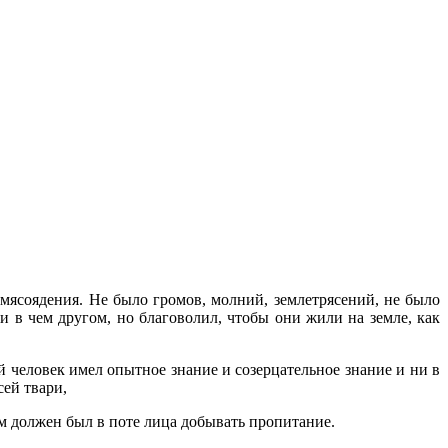
 мясоядения. Не было громов, молний, землетрясений, не было
и в чем другом, но благоволил, чтобы они жи­ли на земле, как
 человек имел опытное знание и созерцательное знание и ни в
ей твари,
дам должен был в поте лица добывать пропитание.