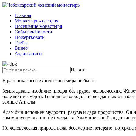
Главная
Монастырь - сегодня
Посещение монастыря
События/Новости
Пожертвовать
Требы
Видео
Аудиозаписи
Искать
В раю никакого технического мира не было.
Земля давала изобилие плодов без трудов человеческих. Живо
болезней и смерти. Гос­подь освободил первозданных от забот
земные Ангелы.
Адам был исполнен мудрости, разума и дара пророчества. Он 
каком другом знании не нуждался. Адам призван был достигну
Но человеческая природа пала, бессмертие потеряно, потеряна 