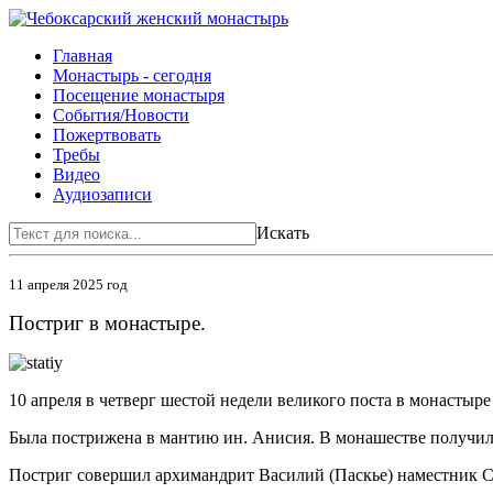
Главная
Монастырь - сегодня
Посещение монастыря
События/Новости
Пожертвовать
Требы
Видео
Аудиозаписи
Искать
11 апреля 2025 год
Постриг в монастыре.
10 апреля в четверг шестой недели великого поста в монастыр
Была пострижена в мантию ин. Анисия. В монашестве получила 
Постриг совершил архимандрит Василий (Паскье) наместник С