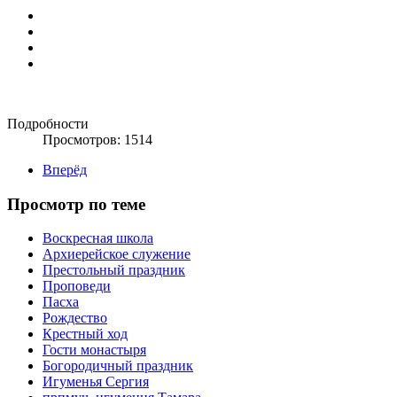
Подробности
Просмотров: 1514
Вперёд
Просмотр по теме
Воскресная школа
Архиерейское служение
Престольный праздник
Проповеди
Пасха
Рождество
Крестный ход
Гости монастыря
Богородичный праздник
Игуменья Сергия