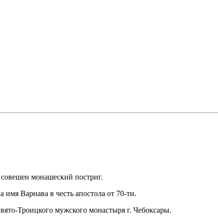
е совешен монашеский постриг.
имя Варнава в честь апостола от 70-ти.
вято-Троицкого мужского монастыря г. Чебоксары.