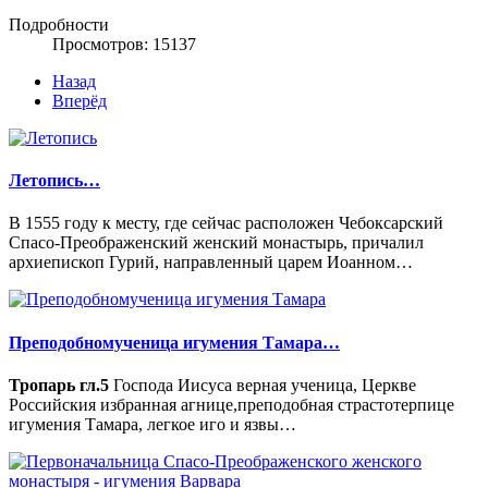
Подробности
Просмотров: 15137
Назад
Вперёд
Летопись…
В 1555 году к месту, где сейчас расположен Чебоксарский
Спасо-Преображенский женский монастырь, причалил
архиепископ Гурий, направленный царем Иоанном…
Преподобномученица игумения Тамара…
Тропарь гл.5
Господа Иисуса верная ученица, Церкве
Российския избранная агнице,преподобная страстотерпице
игумения Тамара, легкое иго и язвы…