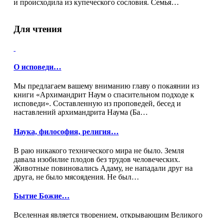
и происходила из купеческого сословия. Семья…
Для чтения
О исповеди…
Мы предлагаем вашему вниманию главу о покаянии из
книги «Архимандрит Наум о спасительном подходе к
исповеди». Составленную из проповедей, бесед и
наставлений архимандрита Наума (Ба…
Наука, философия, религия…
В раю никакого технического мира не было. Земля
давала изобилие плодов без трудов человеческих.
Животные повиновались Адаму, не нападали друг на
друга, не было мясоядения. Не был…
Бытие Божие…
Вселенная является творением, открывающим Великого