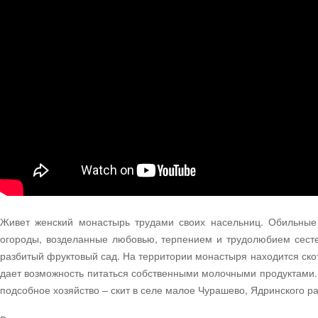
Живет женский монастырь трудами своих насельниц. Обильные
огороды, возделанные любовью, терпением и трудолюбием сесте
разбитый фруктовый сад. На территории монастыря находится скот
дает возможность питаться собственными молочными продуктами
подсобное хозяйство – скит в селе малое Чурашево, Ядринского р