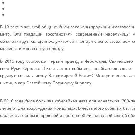
В 19 веке в женской общине были заложены традиции изготовлен
митр. Эти традиции восстановили современные насельницы 
облачения для священнослужителей и алтаря с использованием 
машины, и монашескую одежду.
В 2015 году состоялся первый приезд в Чебоксары, Святейшего
всея Руси Кирилла. В честь этого события, по благословению 
вручную вышили икону Владимирской Божией Матери с использов
шитья, в дар Святейшему Патриарху Кириллу.
В 2016 года была большая юбилейная дата для монастыря: 300-ле
летие от дня возрождения монастыря. В честь этого события был
фильм с летописью прошлой и настоящей жизни нашей святой оби