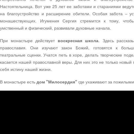
Настоятельница. Вот уже 25 лет ее заботами и стараниями веду
на благоустройство и расширение обители. Особая забота – ус
монашествующих. Игумения Сергия стремится к тому, чтоб
умственный и физический, развивали духовные начала.
При монастыре действует
воскресная школа
. Здесь рассказ
православия. Они изучают закон Божий, готовятся к боль
театральные сценки. Учатся петь в хоре, делать творческие поде
касается нашей православной веры. Для них это не только новый 
себя истину нашей жизни.
В монастыре есть
дом "Милосердия"
где ухаживают за пожилыми