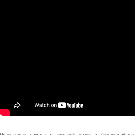
Непрестанно печется о духовной жизни и благоустройстве