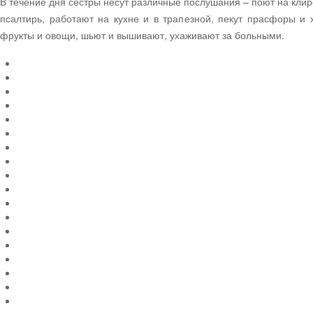
В течение дня сестры несут различные послушания – поют на кли
псалтирь, работают на кухне и в трапезной, пекут прасфоры и
фрукты и овощи, шьют и вышивают, ухаживают за больными.