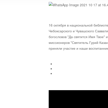
16 октября в национальной библиот
Чебоксарского и Чувашского Савва
богословов "Да святится Имя Твое"
миссионеров "Святитель Гурий Казанс
приняли участие и наши воспит