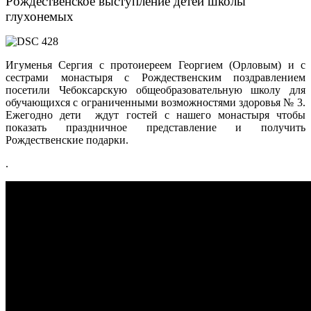
Рождественское выступление детей школы
глухонемых
Игуменья Сергия с протоиереем Георгием (Орловым) и с
сестрами монастыря с Рождественским поздравлением
посетили Чебоксарскую общеобразовательную школу для
обучающихся с ограниченными возможностями здоровья № 3.
Ежегодно дети ждут гостей с нашего монастыря чтобы
показать праздничное представление и получить
Рождественские подарки.
.