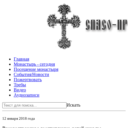
Главная
Монастырь - сегодня
Посещение монастыря
События/Новости
Пожертвовать
Требы
Видео
Аудиозаписи
Искать
12 января 2018 года